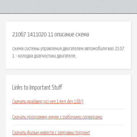
21067 1411020 11 описание схема
схема системы управления двигателем автомобиля ваз 2107
1 - колодка диагностики двигателя;.
Links to Important Stuff
Скачать драйвер pci ven 14e4 dev 16b3
Скачать программу емуле с рабочими серверами
Скачать фильм невеста с заправки торрент