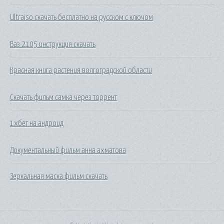
Ultraiso скачать бесплатно на русском с ключом
Ваз 2105 инструкция скачать
Красная книга растения волгоградской области
Скачать фильм самка через торрент
1хбет на андроид
Документальный фильм анна ахматова
Зеркальная маска фильм скачать