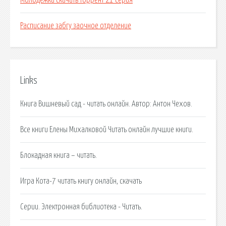
Молодежка скачать торрент 21 серия
Расписание забгу заочное отделение
Links
Книга Вишневый сад - читать онлайн. Автор: Антон Чехов.
Все книги Елены Михалковой Читать онлайн лучшие книги.
Блокадная книга – читать.
Игра Кота-7 читать книгу онлайн, скачать
Серии. Электронная библиотека - Читать.