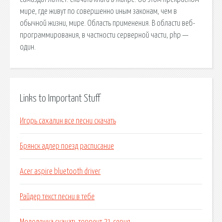
мире, где жи­вут по совершенно иным законам, чем в
обычной жизни, мире. Область применения. В области веб-
программирования, в частности серверной части, php —
один.
Links to Important Stuff
Игорь сахалин все песни скачать
Брянск адлер поезд расписание
Acer aspire bluetooth driver
Райдер текст песни в тебе