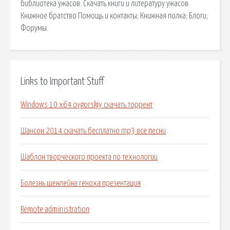
библиотека ужасов. Скачать книги и литературу ужасов.
Книжное братство Помощь и контакты; Книжная полка; Блоги;
Форумы.
Links to Important Stuff
Windows 10 x64 ovgorskiy скачать торрент
Шансон 2014 скачать бесплатно mp3 все песни
Шаблон творческого проекта по технологии
Болезнь шенлейна геноха презентация
Remote administration