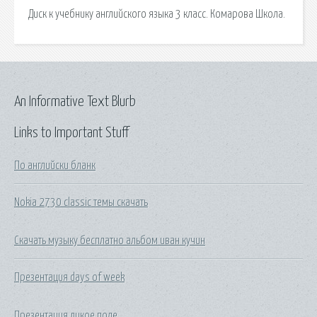
Диск к учебнику английского языка 3 класс. Комарова Школа.
An Informative Text Blurb
Links to Important Stuff
По английски бланк
Nokia 2730 classic темы скачать
Скачать музыку бесплатно альбом иван кучин
Презентация days of week
Презентация дикое поле