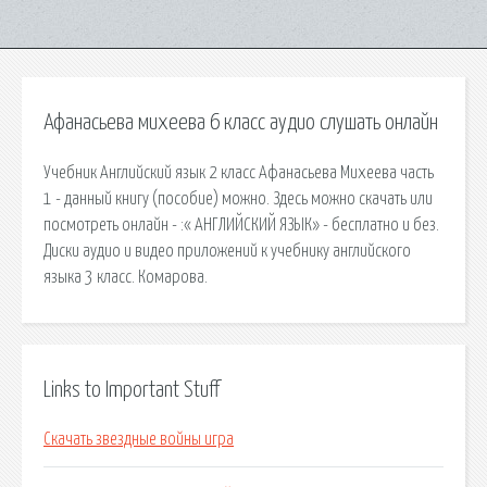
Афанасьева михеева 6 класс аудио слушать онлайн
Учебник Английский язык 2 класс Афанасьева Михеева часть
1 - данный книгу (пособие) можно. Здесь можно скачать или
посмотреть онлайн - :« АНГЛИЙСКИЙ ЯЗЫК» - бесплатно и без.
Диски аудио и видео приложений к учебнику английского
языка 3 класс. Комарова.
Links to Important Stuff
Скачать звездные войны игра