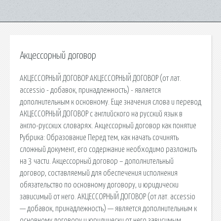
Акцессорный договор
АКЦЕССОРНЫЙ ДОГОВОР АКЦЕССОРНЫЙ ДОГОВОР (от лат.
accessio - добавок, принадлежность) - является
дополнительным к основному. Еще значения слова и перевод
АКЦЕССОРНЫЙ ДОГОВОР с английского на русский язык в
англо-русских словарях. Акцессорный договор как понятие
Рубрика: Образование Перед тем, как начать сочинять
сложный документ, его содержание необходимо разложить
на 3 части. Акцессорный договор – дополнительный
договор, составляемый для обеспечения исполнения
обязательство по основному договору, и юридически
зависимый от него. АКЦЕССОРНЫЙ ДОГОВОР (от лат. accessio
— добавок, принадлежность) — является дополнительным к
основному договору и юридически от него зависимым.