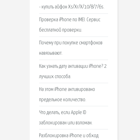
- купить айфон Xs/Xr/X/10/8/7/6s.
Проверка iPhone по IMEI. Сервис
бесплатной проверки.
Почему при покупке смартфонов
навязывают.
Как узнать дату активации iPhone? 2
лучших способа.
На этом iPhone активировано
предельное количество.
Что делать, если Apple ID
заблокирован или взломан.
Разблокировка iPhone и обход