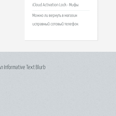
iCloud Activation Lock - Мифы.
Можно ли вернуть в магазин
исправный сотовый телефон.
n Informative Text Blurb