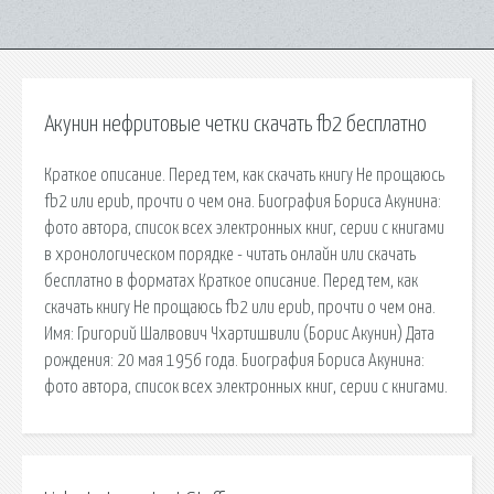
Акунин нефритовые четки скачать fb2 бесплатно
Краткое описание. Перед тем, как скачать книгу Не прощаюсь
fb2 или epub, прочти о чем она. Биография Бориса Акунина:
фото автора, список всех электронных книг, серии с книгами
в хронологическом порядке - читать онлайн или скачать
бесплатно в форматах Краткое описание. Перед тем, как
скачать книгу Не прощаюсь fb2 или epub, прочти о чем она.
Имя: Григорий Шалвович Чхартишвили (Борис Акунин) Дата
рождения: 20 мая 1956 года. Биография Бориса Акунина:
фото автора, список всех электронных книг, серии с книгами.