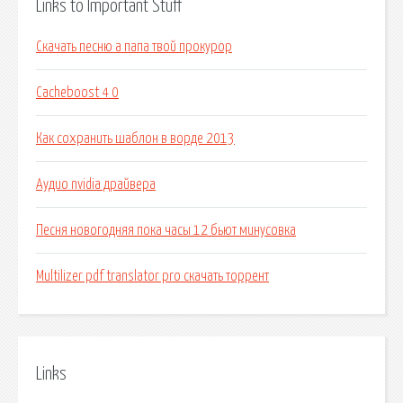
Links to Important Stuff
Скачать песню а папа твой прокурор
Cacheboost 4 0
Как сохранить шаблон в ворде 2013
Аудио nvidia драйвера
Песня новогодняя пока часы 12 бьют минусовка
Multilizer pdf translator pro скачать торрент
Links