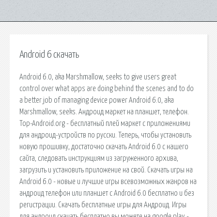
Android 6 скачать
Android 6.0, aka Marshmallow, seeks to give users great
control over what apps are doing behind the scenes and to do
a better job of managing device power Android 6.0, aka
Marshmallow, seeks. Андроид маркет на планшет, телефон.
Top-Android.org - бесплатный плей маркет с приложениями
для андроид-устройств по русски. Теперь, чтобы установить
новую прошивку, достаточно скачать Android 6.0 с нашего
сайта, следовать инструкциям из загруженного архива,
загрузить и установить приложение на свой. Скачать игры на
Android 6.0 - новые и лучшие игры всевозможных жанров на
андроид телефон или планшет с Android 6.0 бесплатно и без
регистрации. Скачать бесплатные игры для Андроид. Игры
для андроид скачать бесплатно вы можете на google play -