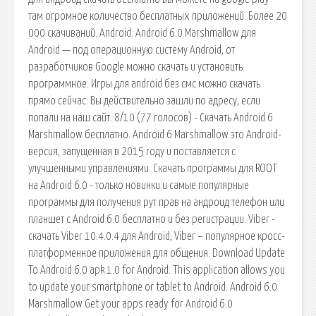
там огромное количество бесплатных приложений. Более 20
000 скачиваний. Android. Android 6.0 Marshmallow для
Android — под операционную систему Android, от
разработчиков Google можно скачать и установить
программное. Игры для android без смс можно скачать
прямо сейчас. Вы действительно зашли по адресу, если
попали на наш сайт. 8/10 (77 голосов) - Скачать Android 6
Marshmallow бесплатно. Android 6 Marshmallow это Android-
версия, запущенная в 2015 году и поставляется с
улучшенными управлениями. Скачать программы для ROOT
на Android 6.0 - только новинки и самые популярные
программы для получения рут прав на андроид телефон или
планшет с Android 6.0 бесплатно и без регистрации. Viber -
скачать Viber 10.4.0.4 для Android, Viber – популярное кросс-
платформенное приложения для общения. Download Update
To Android 6.0 apk 1.0 for Android. This application allows you
to update your smartphone or tablet to Android. Android 6.0
Marshmallow Get your apps ready for Android 6.0