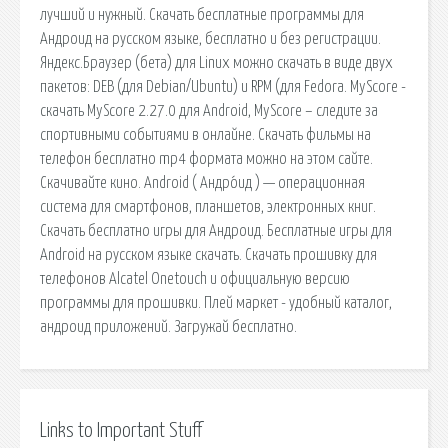
лучший и нужный. Скачать бесплатные программы для
Андроид на русском языке, бесплатно и без регистрации.
Яндекс.Браузер (бета) для Linux можно скачать в виде двух
пакетов: DEB (для Debian/Ubuntu) и RPM (для Fedora. MyScore -
скачать MyScore 2.27.0 для Android, MyScore – следите за
спортивными событиями в онлайне. Скачать фильмы на
телефон бесплатно mp4 формата можно на этом сайте.
Скачивайте кино. Android ( Андро́ид ) — операционная
система для смартфонов, планшетов, электронных книг.
Скачать бесплатно игры для Андроид. Бесплатные игры для
Android на русском языке скачать. Скачать прошивку для
телефонов Alcatel Onetouch и официальную версию
программы для прошивки. Плей маркет - удобный каталог,
андроид приложений. Загружай бесплатно.
Links to Important Stuff