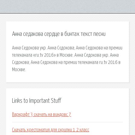
Анна седакова сердце в бинтах текст песни
Анна Седокова укр. Анна Сєдокова; Анна Седокова на премии
телеканала «ru.tv 2016» в Москве. Анна Седокова укр. Анна
Сєдокова; Анна Седокова на премии телеканала ru.tv 2016 в
Москве.
Links to Important Stuff
Варкрафт 3 скачать на виндовс 7
Скачать хрестоматия для скрипки 1 2 класс