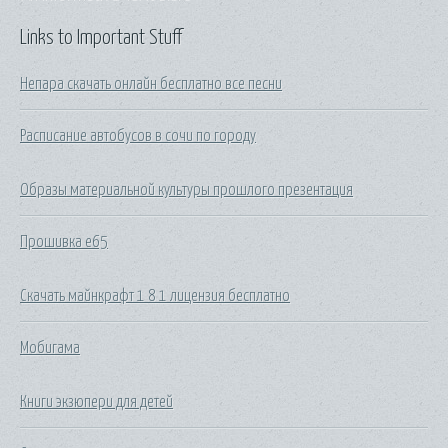
Links to Important Stuff
Непара скачать онлайн бесплатно все песни
Расписание автобусов в сочи по городу
Образы материальной культуры прошлого презентация
Прошивка е65
Скачать майнкрафт 1 8 1 лицензия бесплатно
Мобигама
Книги экзюпери для детей