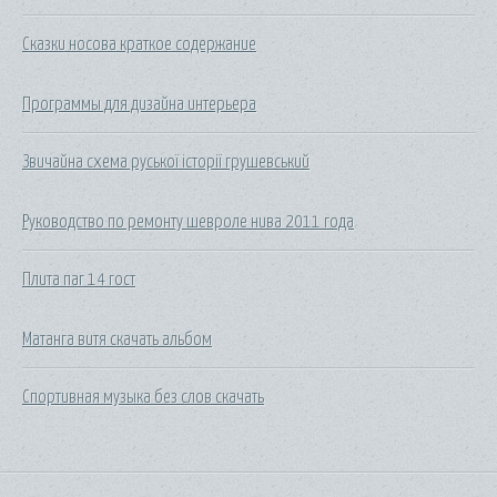
Сказки носова краткое содержание
Программы для дизайна интерьера
Звичайна схема руської історії грушевський
Руководство по ремонту шевроле нива 2011 года
Плита паг 14 гост
Матанга витя скачать альбом
Спортивная музыка без слов скачать