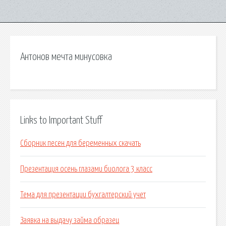
Антонов мечта минусовка
Links to Important Stuff
Сборник песен для беременных скачать
Презентация осень глазами биолога 3 класс
Тема для презентации бухгалтерский учет
Заявка на выдачу займа образец