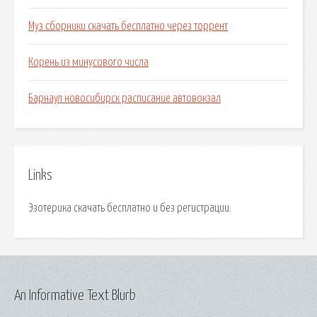
Муз сборники скачать бесплатно через торрент
Корень из минусового числа
Барнаул новосибирск расписание автовокзал
Links
Эзотерика скачать бесплатно и без регистрации.
An Informative Text Blurb