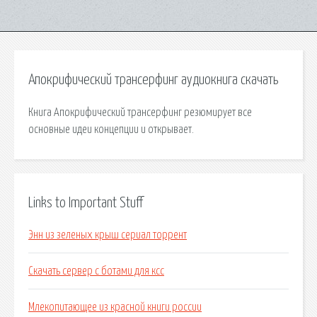
Апокрифический трансерфинг аудиокнига скачать
Книга Апокрифический трансерфинг резюмирует все
основные идеи концепции и открывает.
Links to Important Stuff
Энн из зеленых крыш сериал торрент
Скачать сервер с ботами для ксс
Млекопитающее из красной книги россии