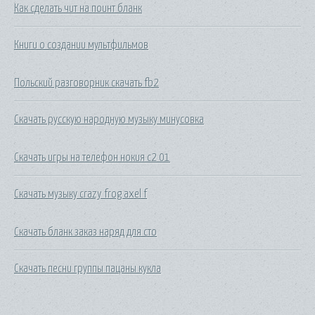
Как сделать чит на поинт бланк
Книги о создании мультфильмов
Польский разговорник скачать fb2
Скачать русскую народную музыку минусовка
Скачать игры на телефон нокия с2 01
Скачать музыку crazy frog axel f
Скачать бланк заказ наряд для сто
Скачать песни группы пацаны кукла