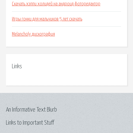
Скачать хэппи холидей на андроид фоторедактор
Игры гонки для мальчиков 5 лет скачать
Melancholy дискография
Links
An Informative Text Blurb
Links to Important Stuff