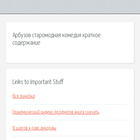
Арбузов старомодная комедия краткое
содержание
Links to Important Stuff
Вся линейка
Гликемический индекс продуктов книга скачать
8 шагов к раю аккорды