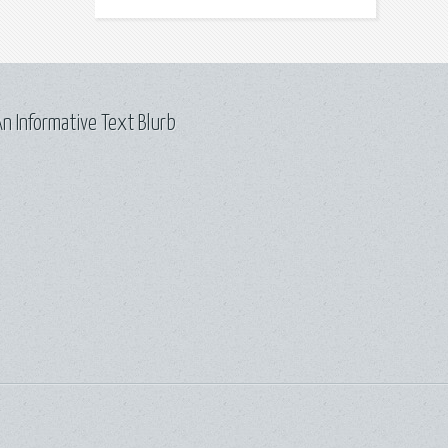
n Informative Text Blurb