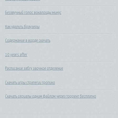
Беззвучный голос вокалоиды минус
Как удалить браузеры
Содержание в ворде скачать
10 years after
Расписание забгу заочное отделение
Скачать игры стратегии тропико
Скачать сериалы одним файлом через торрент бесплатно