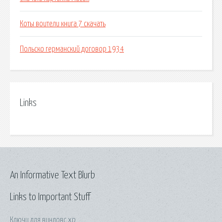
Коты воители книга 7 скачать
Польско германский договор 1934
Links
An Informative Text Blurb
Links to Important Stuff
Ключи для виндовс хр