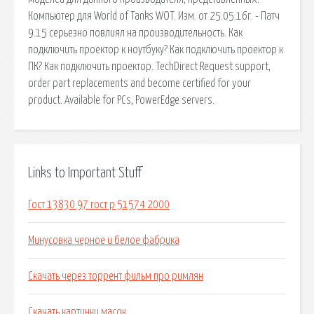
Компьютер для World of Tanks WOT. Изм. от 25.05.16г. - Патч
9.15 серьезно повлиял на производительность. Как
подключить проектор к ноутбуку? Как подключить проектор к
ПК? Как подключить проектор. TechDirect Request support,
order part replacements and become certified for your
product. Available for PCs, PowerEdge servers.
Links to Important Stuff
Гост 13830 97 гост р 51574 2000
Минусовка черное и белое фабрика
Скачать через торрент фильм про римлян
Скачать картинки масок