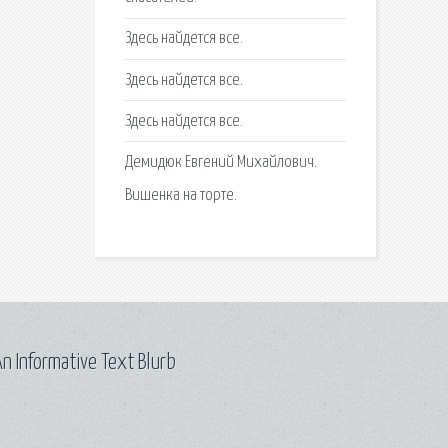
Здесь найдется все.
Здесь найдется все.
Здесь найдется все.
Демидюк Евгений Михайлович.
Вишенка на торте.
n Informative Text Blurb