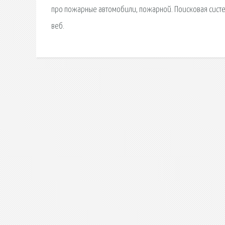
про пожарные автомобили, пожарной. Поисковая сиcте
веб.