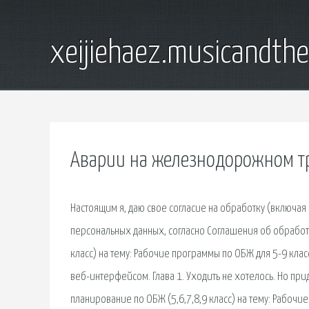
xeijiehaez.musicandth
Аварии на железнодорожном т
Настоящим я, даю свое согласие на обработку (включа
персональных данных, согласно Соглашения об обработ
класс) на тему: Рабочие программы по ОБЖ для 5-9 кла
веб-интерфейсом. Глава 1. Уходить не хотелось. Но при
планирование по ОБЖ (5,6,7,8,9 класс) на тему: Рабоч