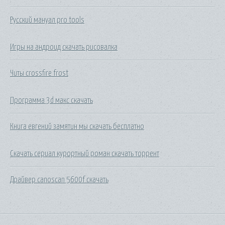
Русский мануал pro tools
Игры на андроид скачать рисовалка
Читы crossfire frost
Программа 3d макс скачать
Книга евгений замятин мы скачать бесплатно
Скачать сериал курортный роман скачать торрент
Драйвер canoscan 5600f скачать