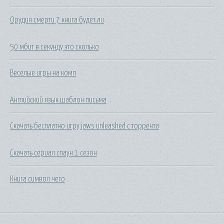
Орудия смерти 7 книга будет ли
50 мбит в секунду это сколько
Веселые игры на комп
Английский язык шаблон письма
Скачать бесплатно игру jaws unleashed с торрента
Скачать сериал спаун 1 сезон
Книга символ чего