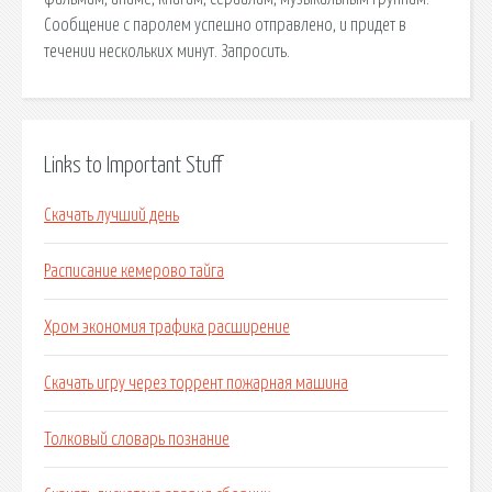
Сообщение с паролем успешно отправлено, и придет в
течении нескольких минут. Запросить.
Links to Important Stuff
Скачать лучший день
Расписание кемерово тайга
Хром экономия трафика расширение
Скачать игру через торрент пожарная машина
Толковый словарь познание