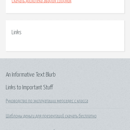
Скачать дискотека авария сборник
Links
An Informative Text Blurb
Links to Important Stuff
Руководство по эксплуатации мерседес с класса
Шаблоны деньги для презентаций скачать бесплатно