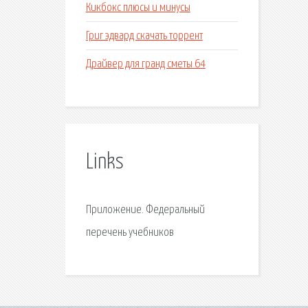
Кикбокс плюсы и минусы
Григ эдвард скачать торрент
Драйвер для гранд сметы 64
Links
Приложение. Федеральный
перечень учебников