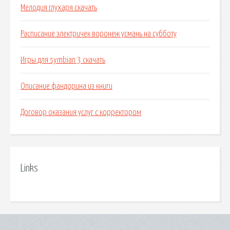
Мелодия глухаря скачать
Расписание электричек воронеж усмань на субботу
Игры для symbian 3 скачать
Описание фандорина из книги
Договор оказания услуг с корректором
Links