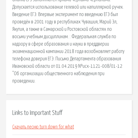
Допускается использование гелевой или капиллярной ручек.
Введение ЕГЭ. Впервые эксперимент по введению ЕГЭ был
проведён в 2001 году в республиках Чувашия, Марий Эл,
Якутия, а также в Самарской и Ростовской областях по
восьми учебным дисциплинам. : Федеральная служба по
надзору в сфере образования и науки в преддверии
экзаменационной кампании 2018 года возобновляет работу
телефона доверия ЕГЭ. Письмо Департамента образования
Ивановской области от 01.04.2019 №исх-1121-008/01-12
"Об организации общественного наблюдения при
проведении.
Links to Important Stuff
Скачать песню turn down for what