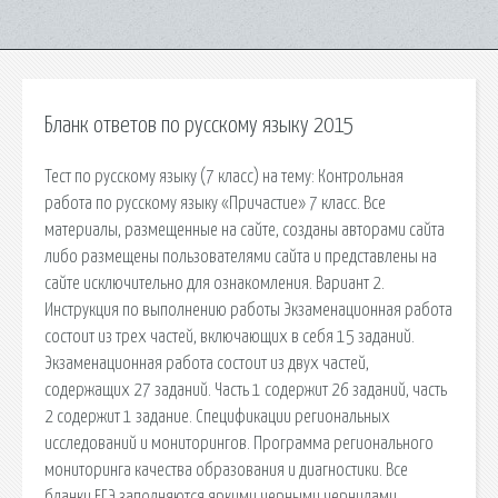
Бланк ответов по русскому языку 2015
Тест по русскому языку (7 класс) на тему: Контрольная
работа по русскому языку «Причастие» 7 класс. Все
материалы, размещенные на сайте, созданы авторами сайта
либо размещены пользователями сайта и представлены на
сайте исключительно для ознакомления. Вариант 2.
Инструкция по выполнению работы Экзаменационная работа
состоит из трех частей, включающих в себя 15 заданий.
Экзаменационная работа состоит из двух частей,
содержащих 27 заданий. Часть 1 содержит 26 заданий, часть
2 содержит 1 задание. Спецификации региональных
исследований и мониторингов. Программа регионального
мониторинга качества образования и диагностики. Все
бланки ЕГЭ заполняются яркими черными чернилами.