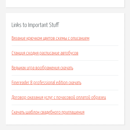
Links to Important Stuff
Вязание крючком цветов схемы с описанием
Станция сходня расписание автобусов
Ведьмак игра воображения скачать
Finereader 8 professional edition скачать
Договор оказания услуг с почасовой оплатой образец
Скачать шаблон свадебного приглашения