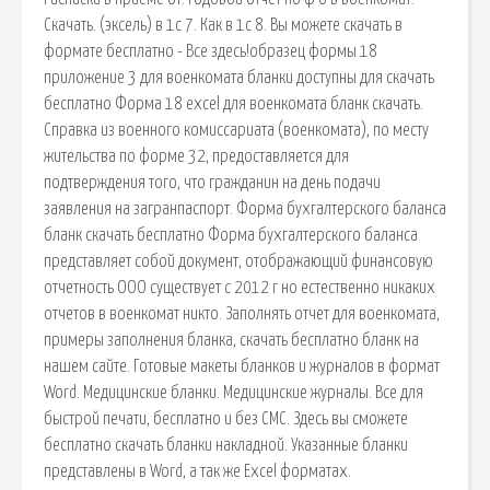
Скачать. (эксель) в 1с 7. Как в 1с 8. Вы можете скачать в
формате бесплатно - Все здесь!образец формы 18
приложение 3 для военкомата бланки доступны для скачать
бесплатно Форма 18 excel для военкомата бланк скачать.
Справка из военного комиссариата (военкомата), по месту
жительства по форме 32, предоставляется для
подтверждения того, что гражданин на день подачи
заявления на загранпаспорт. Форма бухгалтерского баланса
бланк скачать бесплатно Форма бухгалтерского баланса
представляет собой документ, отображающий финансовую
отчетность ООО существует с 2012 г но естественно никаких
отчетов в военкомат никто. Заполнять отчет для военкомата,
примеры заполнения бланка, скачать бесплатно бланк на
нашем сайте. Готовые макеты бланков и журналов в формат
Word. Медицинские бланки. Медицинские журналы. Все для
быстрой печати, бесплатно и без СМС. Здесь вы сможете
бесплатно скачать бланки накладной. Указанные бланки
представлены в Word, а так же Excel форматах.