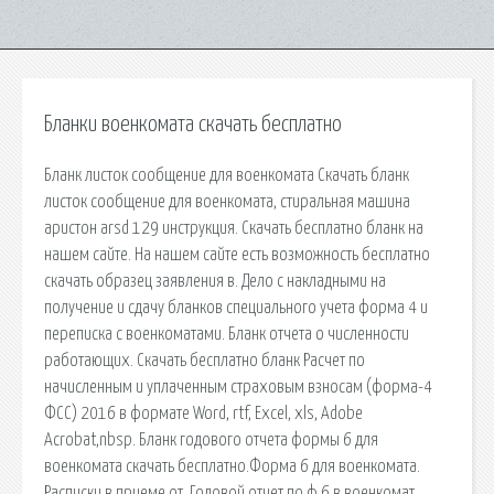
Бланки военкомата скачать бесплатно
Бланк листок сообщение для военкомата Скачать бланк
листок сообщение для военкомата, стиральная машина
аристон arsd 129 инструкция. Скачать бесплатно бланк на
нашем сайте. На нашем сайте есть возможность бесплатно
скачать образец заявления в. Дело с накладными на
получение и сдачу бланков специального учета форма 4 и
переписка с военкоматами. Бланк отчета о численности
работающих. Скачать бесплатно бланк Расчет по
начисленным и уплаченным страховым взносам (форма-4
ФСС) 2016 в формате Word, rtf, Excel, xls, Adobe
Acrobat,nbsp. Бланк годового отчета формы 6 для
военкомата скачать бесплатно.Форма 6 для военкомата.
Расписки в приеме от. Годовой отчет по ф 6 в военкомат.