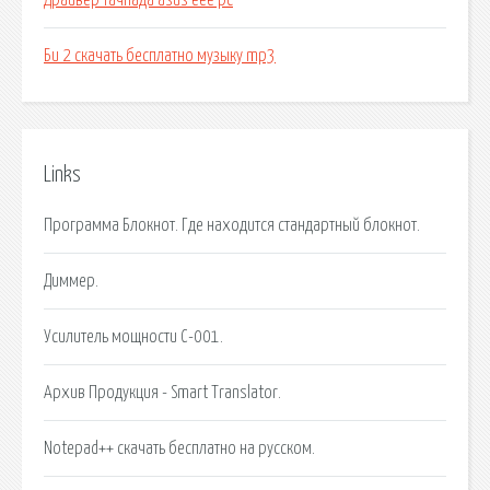
Драйвер тачпада asus еее рс
Би 2 скачать бесплатно музыку mp3
Links
Программа Блокнот. Где находится стандартный блокнот.
Диммер.
Усилитель мощности С-001.
Архив Продукция - Smart Translator.
Notepad++ скачать бесплатно на русском.