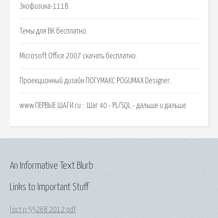
Экофизика-111В.
Темы для ВК бесплатно.
Microsoft Office 2007 скачать бесплатно.
Проекционный дизайн ПОГУМАКС POGUMAX Designer.
www.ПЕРВЫЕ ШАГИ.ru :: Шаг 40 - PL/SQL - дальше и дальше
An Informative Text Blurb
Links to Important Stuff
Гост р 55268 2012 pdf