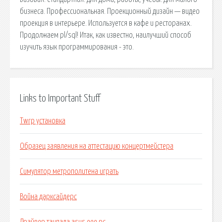
бизнеса. Профессиональная. Проекционный дизайн — видео
проекция в интерьере. Используется в кафе и ресторанах.
Продолжаем pl/sql! Итак, как известно, наилучший способ
изучить язык программирования - это.
Links to Important Stuff
Twrp установка
Образец заявления на аттестацию концертмейстера
Симулятор метрополитена играть
Война дарксайдерс