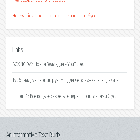
Философия войны снесарев
Новочебоксарск киров расписание автобусов
Links
BOXING DAY Новая Зеландия - YouTube.
Турбонаддув своими руками: для чего нужен, как сделать.
Fallout 3: Все коды + секреты + перки с описаниями (Рус.
An Informative Text Blurb