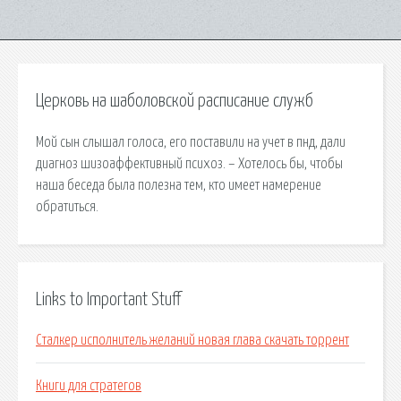
Церковь на шаболовской расписание служб
Мой сын слышал голоса, его поставили на учет в пнд, дали
диагноз шизоаффективный психоз. – Хотелось бы, чтобы
наша беседа была полезна тем, кто имеет намерение
обратиться.
Links to Important Stuff
Сталкер исполнитель желаний новая глава скачать торрент
Книги для стратегов