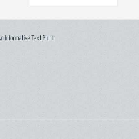
n Informative Text Blurb