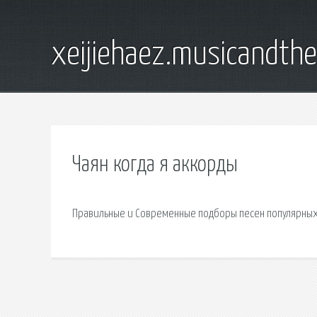
xeijiehaez.musicandth
Чаян когда я аккорды
Правильные и Современные подборы песен популярных 