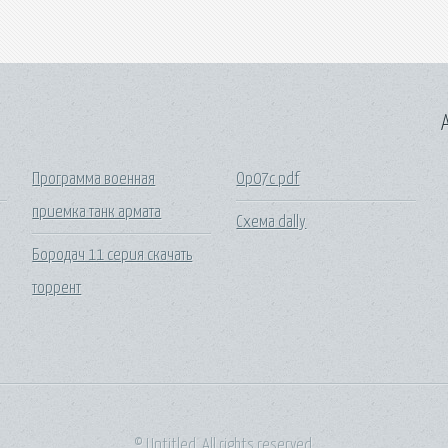
A
Программа военная
Op07c pdf
приемка танк армата
Схема dally
Бородач 11 серия скачать
торрент
© Untitled. All rights reserved.