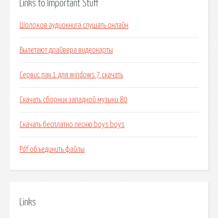
Links to Important Stuff
Шолохов аудиокнига слушать онлайн
Вылетают драйвера видеокарты
Сервис пак 1 для windows 7 скачать
Скачать сборник западной музыки 80
Скачать бесплатно песню boys boys
Pdf объединить файлы
Links