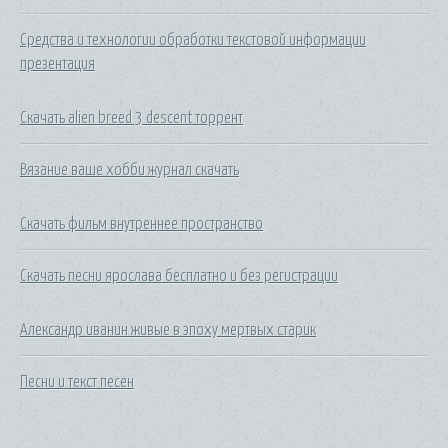
Средства и технологии обработки текстовой информации
презентация
Скачать alien breed 3 descent торрент
Вязание ваше хобби журнал скачать
Скачать фильм внутреннее пространство
Скачать песни ярослава бесплатно и без регистрации
Александр иванин живые в эпоху мертвых старик
Песни и текст песен