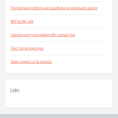
Презентация работа над ошибками в начальной школе
Wifi hacker apk
Скачать карту для майнкрафт старый дом
Текст песни нуки нуки
Танки армата игра скачать
Links