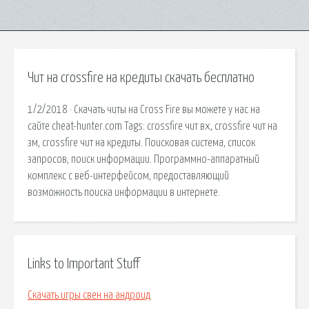
Чит на crossfire на кредиты скачать бесплатно
1/2/2018 · Скачать читы на Cross Fire вы можете у нас на
сайте cheat-hunter.com Tags: crossfire чит вх, crossfire чит на
зм, crossfire чит на кредиты. Поисковая сиcтема, список
запросов, поиск информации. Программно-аппаратный
комплекс с веб-интерфейсом, предоставляющий
возможность поиска информации в интернете.
Links to Important Stuff
Скачать игры свен на андроид