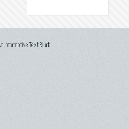
n Informative Text Blurb