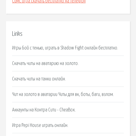
Симс игра скачать бесплатно на телефон
Links
Игры Бой с тенью, играть в Shadow Fight онлайн бесплатно.
Скачать читы на аватарию на золото.
Скачать читы на танки онлайн.
Чит на золото в аватарии Читы для вк, боты, баги, взлом.
Аккаунты на Контра Сити - CheaBox.
Игра Pepi House играть онлайн.