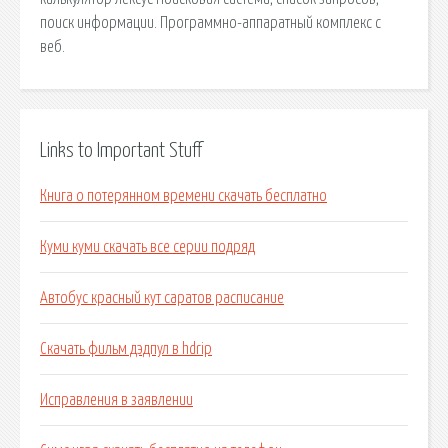
поиск информации. Программно-аппаратный комплекс с
веб.
Links to Important Stuff
Книга о потерянном времени скачать бесплатно
Куми куми скачать все серии подряд
Автобус красный кут саратов расписание
Скачать фильм дэдпул в hdrip
Исправления в заявлении