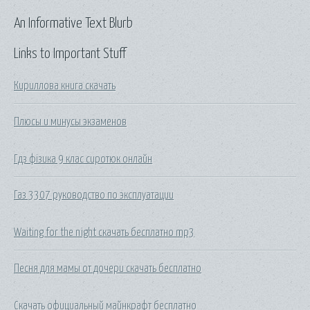
An Informative Text Blurb
Links to Important Stuff
Кириллова книга скачать
Плюсы и минусы экзаменов
Гдз фізика 9 клас сиротюк онлайн
Газ 3307 руководство по эксплуатации
Waiting for the night скачать бесплатно mp3
Песня для мамы от дочери скачать бесплатно
Скачать официальный майнкрафт бесплатно