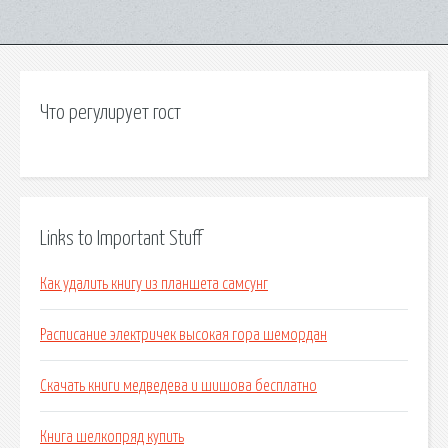
Что регулирует гост
Links to Important Stuff
Как удалить книгу из планшета самсунг
Расписание электричек высокая гора шемордан
Скачать книги медведева и шишова бесплатно
Книга шелкопряд купить