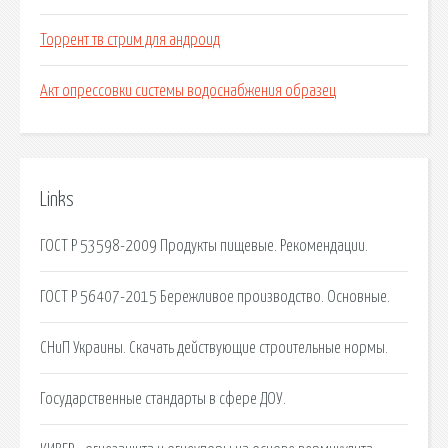
Торрент тв стрим для андроид
Акт опрессовки системы водоснабжения образец
Links
ГОСТ Р 53598-2009 Продукты пищевые. Рекомендации.
ГОСТ Р 56407-2015 Бережливое производство. Основные.
СНиП Украины. Скачать действующие строительные нормы.
Государственные стандарты в сфере ДОУ.