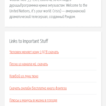
дуришьПрограммка нужна энтузиастам. Welcome to the
United Nations, it's your world. Crisis) — американский
драматический телесериал, созданный Рэндом.
Links to Important Stuff
Человек меняет кожу 1978 скачать
Песни из канала м1 скачать
Ковбой из луни тюнз
Скачать онлайн бесплатно книги фэнтези
Плюсы и минусы в жизни в городе