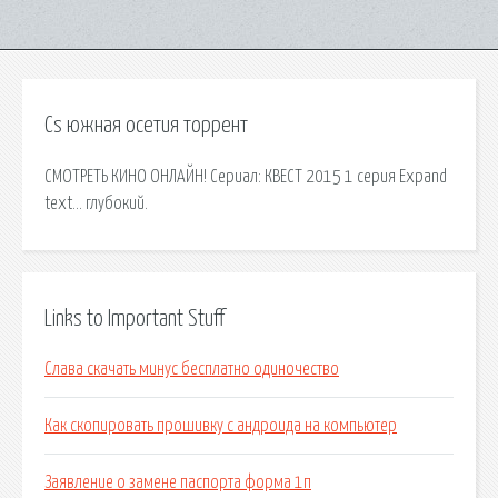
Cs южная осетия торрент
СМОТРЕТЬ КИНО ОНЛАЙН! Сериал: КВЕСТ 2015 1 серия Expand
text… глубокий.
Links to Important Stuff
Слава скачать минус бесплатно одиночество
Как скопировать прошивку с андроида на компьютер
Заявление о замене паспорта форма 1п