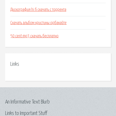
Дискография hi fi скачать с торрента
Скачать альбом кристины орбакайте
50 cent mp3 скачать бесплатно
Links
An Informative Text Blurb
Links to Important Stuff