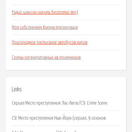
Радио шансон скачать бесплатно mp3
Моя собственная фирма презентация
Пригородное расписание автобусов киров
Схемы регенеративных кв приемников
Links
Сериал Место преступления: Лас-Вегас/CSI: Crime Scene.
CSI: Место преступления Нью-Йорк (сериал, 9 сезонов.