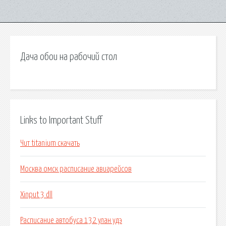
Дача обои на рабочий стол
Links to Important Stuff
Чит titanium скачать
Москва омск расписание авиарейсов
Xinput 3 dll
Расписание автобуса 132 улан удэ