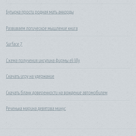
Бутырка прости родная мать аккорды
Развиваем логическое мышление книга
Surface 7
Схема получения инсулина фирмы eli lilly
Скачать игру на удержание
Скачать бланк доверенности на вождение автомобилем
Реченька марина девятова минус