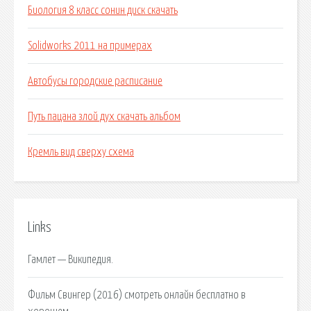
Биология 8 класс сонин диск скачать
Solidworks 2011 на примерах
Автобусы городские расписание
Путь пацана злой дух скачать альбом
Кремль вид сверху схема
Links
Гамлет — Википедия.
Фильм Свингер (2016) смотреть онлайн бесплатно в