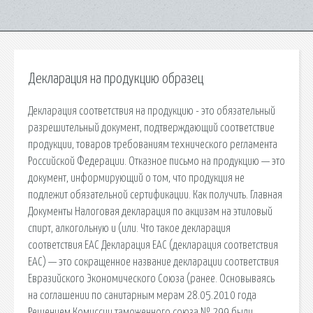
Декларация на продукцию образец
Декларация соответствия на продукцию - это обязательный
разрешительный документ, подтверждающий соответствие
продукции, товаров требованиям технического регламента
Российской Федерации. Отказное письмо на продукцию — это
документ, информирующий о том, что продукция не
подлежит обязательной сертификации. Как получить. Главная
Документы Налоговая декларация по акцизам на этиловый
спирт, алкогольную и (или. Что такое декларация
соответствия ЕАС Декларация ЕАС (декларация соответствия
ЕАС) — это сокращенное название декларации соответствия
Евразийского Экономического Союза (ранее. Основываясь
на соглашении по санитарным мерам 28.05.2010 года
Решением Комиссии таможенного союза № 299 были