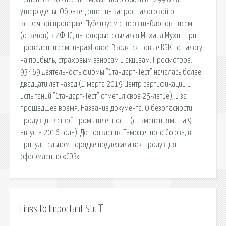
утверждены. Образец ответ на запрос налоговой о
встречной проверке. Публикуем список шаблонов писем
(ответов) в ИФНС, на которые ссылался Михаил Мухин при
проведении семинара«Новое Вводятся новые КБК по налогу
на прибыль, страховым взносам и акцизам. Просмотров:
93469 Деятельность фирмы "Стандарт-Тест" началась более
двадцати лет назад (1 марта 2019 Центр сертификации и
испытаний "Стандарт-Тест" отметил свое 25-летие), и за
прошедшее время. Название документа: О безопасности
продукции легкой промышленности (с изменениями на 9
августа 2016 года). До появления Таможенного Союза, в
принудительном порядке подлежала вся продукция
оформлению «СЭЗ».
Links to Important Stuff