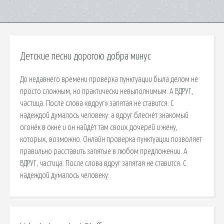
Детские песни дорогою добра минус
До недавнего времени проверка пунктуации была делом не
просто сложным, но практически невыполнимым. А ВДРУГ,
частица. После слова «вдруг» запятая не ставится. С
надеждой думалось человеку: а вдруг блеснёт знакомый
огонёк в окне и он найдёт там своих дочерей и жену,
которых, возможно. Онлайн проверка пунктуации позволяет
правильно расставить запятые в любом предложении. А
ВДРУГ, частица. После слова вдруг запятая не ставится. С
надеждой думалось человеку:.