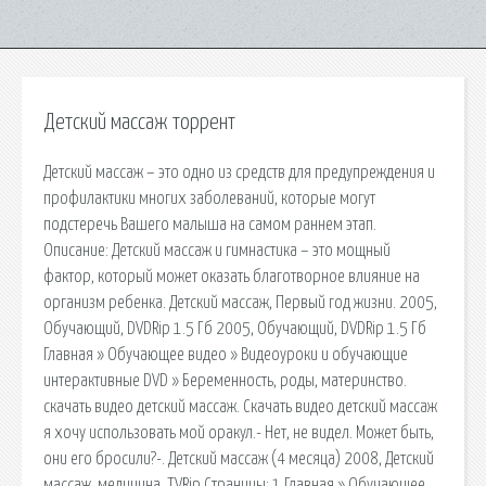
Детский массаж торрент
Детский массаж – это одно из средств для предупреждения и
профилактики многих заболеваний, которые могут
подстеречь Вашего малыша на самом раннем этап.
Описание: Детский массаж и гимнастика – это мощный
фактор, который может оказать благотворное влияние на
организм ребенка. Детский массаж, Первый год жизни. 2005,
Обучающий, DVDRip 1.5 Гб 2005, Обучающий, DVDRip 1.5 Гб
Главная » Обучающее видео » Видеоуроки и обучающие
интерактивные DVD » Беременность, роды, материнство.
скачать видео детский массаж. Скачать видео детский массаж
я хочу использовать мой оракул.- Нет, не видел. Может быть,
они его бросили?-. Детский массаж (4 месяца) 2008, Детский
массаж, медицина, TVRip Страницы: 1 Главная » Обучающее