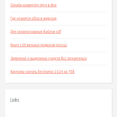
Онлайн конвертер mp4 в divx
Где хранятся обои в андроид
Для редактирования файлов pdf
Книга 100 великих подвигов россии
Заявление о выделении средств фсс архангельск
Картинки скачать бесплатно 1024 на 768
Links