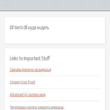
Dll tier0 dll куда кидать
Links to Important Stuff
Скачать тренера на андроид
Сервер iron front
Advanced rp скачать мод
Черепашки ниндзя заказать комиксы