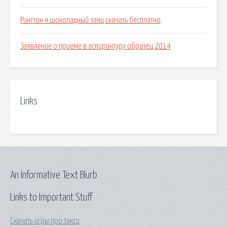
Рингтон я шоколадный заяц скачать бесплатно
Заявление о приеме в аспирантуру образец 2014
Links
An Informative Text Blurb
Links to Important Stuff
Скачать игры про такси