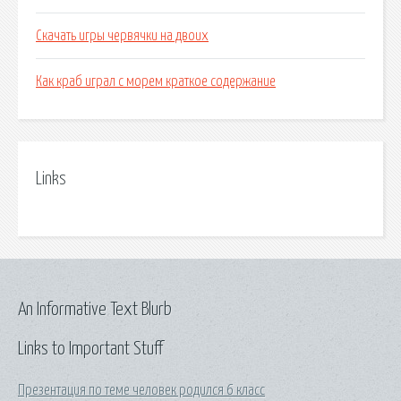
Скачать игры червячки на двоих
Как краб играл с морем краткое содержание
Links
An Informative Text Blurb
Links to Important Stuff
Презентация по теме человек родился 6 класс