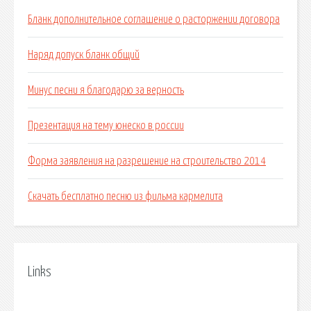
Бланк дополнительное соглашение о расторжении договора
Наряд допуск бланк общий
Минус песни я благодарю за верность
Презентация на тему юнеско в россии
Форма заявления на разрешение на строительство 2014
Скачать бесплатно песню из фильма кармелита
Links