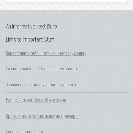
An Informative Text Blurb
Links to Important Stuff
Как заставить себя читать неинтересную книгу
Скачать джастин бибер песни бесплатно
Заявление на выплату черной зарплаты
Расписание автобуса 26 в кургане
Красная книга россии животные реферат
Сегун 5 серия скачать