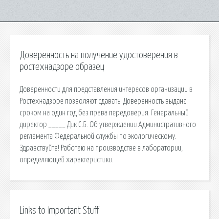
Доверенность на получение удостоверения в
ростехнадзоре образец
Доверенности для представления интересов организации в
Ростехнадзоре позволяют сдавать. Доверенность выдана
сроком на один год без права передоверия. Генеральный
директор _____ Дик С.Б. Об утверждении Административного
регламента Федеральной службы по экологическому.
Здравствуйте! Работаю на производстве в лаборатории,
определяющей характеристики.
Links to Important Stuff