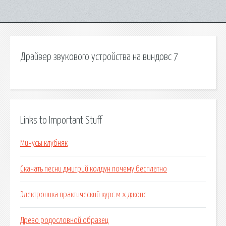
Драйвер звукового устройства на виндовс 7
Links to Important Stuff
Минусы клубняк
Скачать песни дмитрий колдун почему бесплатно
Электроника практический курс м х джонс
Древо родословной образец