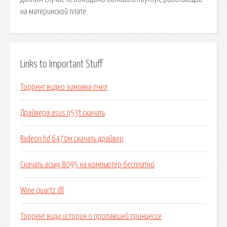
на материнской плате.
Links to Important Stuff
Торрент видео зимовка пчел
Драйвера asus n53t скачать
Radeon hd 6470м скачать драйвер
Скачать аську 8095 на компьютер бесплатно
Wine quartz dll
Торрент вида история о пропавшей принцессе