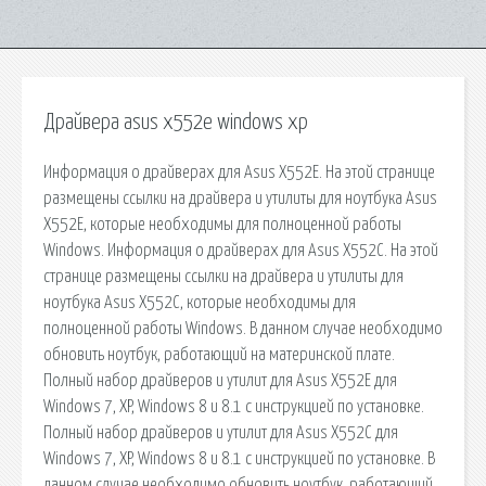
Драйвера asus x552e windows xp
Информация о драйверах для Asus X552E. На этой странице
размещены ссылки на драйвера и утилиты для ноутбука Asus
X552E, которые необходимы для полноценной работы
Windows. Информация о драйверах для Asus X552C. На этой
странице размещены ссылки на драйвера и утилиты для
ноутбука Asus X552C, которые необходимы для
полноценной работы Windows. В данном случае необходимо
обновить ноутбук, работающий на материнской плате.
Полный набор драйверов и утилит для Asus X552E для
Windows 7, XP, Windows 8 и 8.1 с инструкцией по установке.
Полный набор драйверов и утилит для Asus X552C для
Windows 7, XP, Windows 8 и 8.1 с инструкцией по установке. В
данном случае необходимо обновить ноутбук, работающий