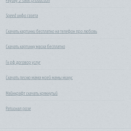
Payday 2 salat production
Speed инфо газета
Скачать картинки бесплатно на телефон про любовь
Скачать картинку маска бесплатно
Гк рф договор услуг
Скачать песню мама моей мамы минус
Майнкрафт скачать крякнутый
Ратионал розе