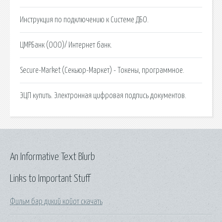
Инструкция по подключению к Системе ДБО.
ЦМРБанк (ООО)/ Интернет банк.
Secure-Market (Секьюр-Маркет) - Токены, программное.
ЭЦП купить. Электронная цифровая подпись документов.
An Informative Text Blurb
Links to Important Stuff
Фильм бар дикий койот скачать