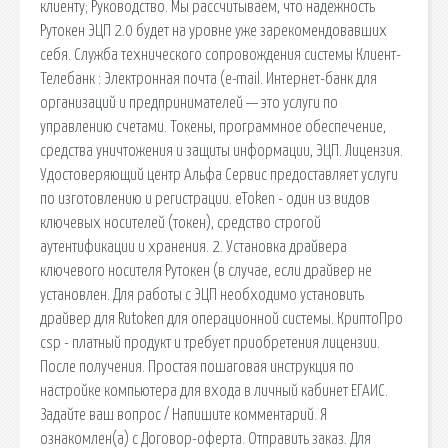
клиенту; Руководство. Мы рассчитываем, что надежность
Рутокен ЭЦП 2.0 будет на уровне уже зарекомендовавших
себя. Служба технического сопровождения системы Клиент-
Телебанк : Электронная почта (e-mail. Интернет-банк для
организаций и предпринимателей — это услуги по
управлению счетами. Токены, программное обеспечение,
средства уничтожения и защиты информации, ЭЦП. Лицензия.
Удостоверяющий центр Альфа Сервис предоставляет услуги
по изготовлению и регистрации. eToken - один из видов
ключевых носителей (токен), средство строгой
аутентификации и хранения. 2. Установка драйвера
ключевого носителя Рутокен (в случае, если драйвер не
установлен. Для работы с ЭЦП необходимо установить
драйвер для Rutoken для операционной системы. КриптоПро
csp - платный продукт и требует приобретения лицензии.
После получения. Простая пошаговая инструкция по
настройке компьютера для входа в личный кабинет ЕГАИС.
Задайте ваш вопрос / Напишите комментарий. Я
ознакомлен(а) с Договор-оферта. Отправить заказ. Для