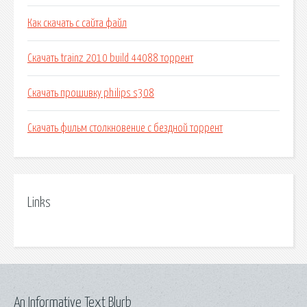
Как скачать с сайта файл
Скачать trainz 2010 build 44088 торрент
Скачать прошивку philips s308
Скачать фильм столкновение с бездной торрент
Links
An Informative Text Blurb