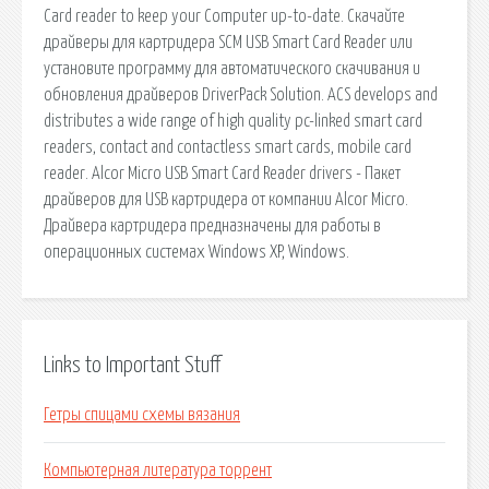
Card reader to keep your Computer up-to-date. Скачайте
драйверы для картридера SCM USB Smart Card Reader или
установите программу для автоматического скачивания и
обновления драйверов DriverPack Solution. ACS develops and
distributes a wide range of high quality pc-linked smart card
readers, contact and contactless smart cards, mobile card
reader. Alcor Micro USB Smart Card Reader drivers - Пакет
драйверов для USB картридера от компании Alcor Micro.
Драйвера картридера предназначены для работы в
операционных системах Windows XP, Windows.
Links to Important Stuff
Гетры спицами схемы вязания
Компьютерная литература торрент