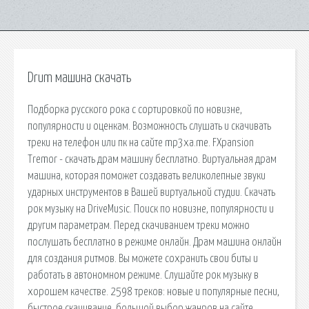
Drum машина скачать
Подборка русского рока с сортировкой по новизне,
популярности и оценкам. Возможность слушать и скачивать
треки на телефон или пк на сайте mp3xa.me. FXpansion
Tremor - скачать драм машину бесплатно. Виртуальная драм
машина, которая поможет создавать великолепные звуки
ударных инструментов в Вашей виртуальной студии. Скачать
рок музыку на DriveMusic. Поиск по новизне, популярности и
другим параметрам. Перед скачиванием треки можно
послушать бесплатно в режиме онлайн. Драм машина онлайн
для создания ритмов. Вы можете сохранить свои биты и
работать в автономном режиме. Слушайте рок музыку в
хорошем качестве. 2598 треков: новые и популярные песни,
быстрое скачивание, большой выбор жанров на сайте