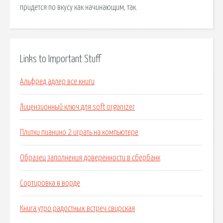
придется по вкусу как начинающим, так.
Links to Important Stuff
Альфред адлер все книги
Лицензионный ключ для soft organizer
Плитки пианино 2 играть на компьютере
Образец заполнения доверенности в сбербанк
Сортировка в ворде
Книга утро радостных встреч свирская