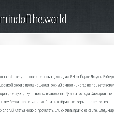
emindofthe.world
ниге: И ещё: утренние страницы годятся для. В Нью-Йорке Джулия Робер
ировкой своего произношения: южный акцент никогда не приветствовал
тории, культуры, науки, новых технологий. Дамы и господа! Электронные 
ли же бесплатно скачать в любом из выбранных форматов: не только
хнологий. Статьи можно прочитать, или скачать прямо на сайте. Владимир