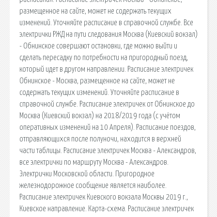
размещенное на сайте, может не содержать текущих
изменений. Уточняйте расписание в справочной службе. Все
электрички РЖД на пути следования Москва (Киевский вокзал)
- Обнинское совершают остановки, где можно выйти и
сделать пересадку по потребности на пригородный поезд,
который идет в другом направлении. Расписание электричек
Обнинское - Москва, размещенное на сайте, может не
содержать текущих изменений. Уточняйте расписание в
справочной службе. Расписание электричек от Обнинское до
Москва (Киевский вокзал) на 2018/2019 года (с учётом
оперативных изменений на 10 Апреля). Расписание поездов,
отправляющихся после полуночи, находится в верхней
части таблицы. Расписание электричек Москва - Александров,
все электрички по маршруту Москва - Александров.
Электрички Московской области. Пригородное
железнодорожное сообщение является наиболее.
Расписание электричек Киевского вокзала Москвы 2019 г.,
Киевское направление. Карта-схема. Расписание электричек